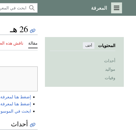
المعرفة
القائمة الرئيسية
26 هـ
مقالة
ناقش هذه ال
المحتويات
أخف
أحداث
مواليد
وفيات
إضغط هنا لمعرفة الي
إضغط هنا لمعرفة الي
ابحث في الموسوعة 
أحداث