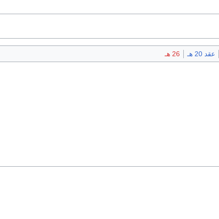
عقد 20 هـ
26 هـ