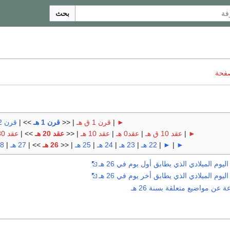
بحث
صفحة
►
|
قرن 1 ق هـ
| <<
قرن 1 هـ
>> |
قرن 2 هـ
►
|
عقد 10 ق هـ
|
عقد0 هـ
|
عقد 10 هـ
| <<
عقد 20 هـ
>> |
عقد 30 هـ
►
|
►
|
22 هـ
|
23 هـ
|
24 هـ
|
25 هـ
| <<
26 هـ
>> |
27 هـ
|
28 
وم الميلادي الذي يطابق أول يوم في 26 هـ
وم الميلادي الذي يطابق أخر يوم في 26 هـ
عن مواضيع متعلقة بسنة 26 هـ