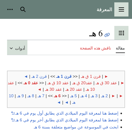
المعرفة
القائمة الرئيسية
بحث
أدوات
6 هـ
تبديل عرض جدول المحتويات
مقالة
ناقش هذه الصفحة
أدوات
►
|
قرن 1 ق هـ
| <<
قرن 1 هـ
>> |
قرن 2 هـ
|
◄
►
|
عقد 30 ق هـ
|
عقد20 ق هـ
|
عقد 10 ق هـ
| <<
عقد 0 هـ
>> |
عقد
10 هـ
|
عقد 20 هـ
|
عقد 30 هـ
|
◄
►
|
►
|
2 هـ
|
3 هـ
|
4 هـ
|
5 هـ
| <<
6 هـ
>> |
7 هـ
|
8 هـ
|
9 هـ
|
10
هـ
|
◄
|
◄
إضغط هنا لمعرفة اليوم الميلادي الذي يطابق أول يوم في 6 هـ
إضغط هنا لمعرفة اليوم الميلادي الذي يطابق أخر يوم في 6 هـ
ابحث في الموسوعة عن مواضيع متعلقة بسنة 6 هـ