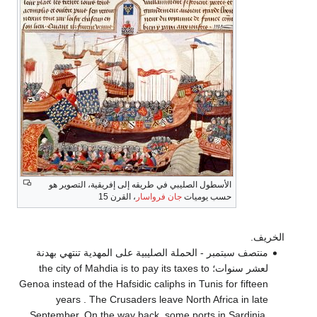
الأسطول الصليبي في طريقه إلى إفريقية، التصوير هو
حسب يوميات
جان فرواسار
، القرن 15
الخريف.
منتصف سبتمبر - الحملة الصليبية على المهدية تنتهي بهدنة
لعشر سنوات؛ the city of Mahdia is to pay its taxes to
Genoa instead of the Hafsidic caliphs in Tunis for fifteen
years . The Crusaders leave North Africa in late
September. On the way back, some ports in Sardinia,