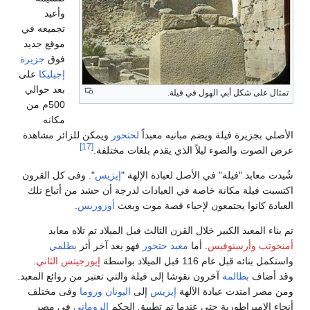
وأعيد
تجميعه في
موقع جديد
فوق
جزيرة
إجيليكا
على
بعد حوالي
تمثال على شكل أبي الهول في فيلة.
500م من
مكانه
الأصلي بجزيرة فيلة ويضم مبانيه معبداً
لحتحور
ويمكن للزائر مشاهدة
[17]
عرض الصوت والضوء ليلاً الذي يقدم بلغات مختلفة.
شُيدت معابد "فيلة" في الأصل لعبادة الإلهة "
إيزيس
". وفى كل القرون
اكتسبت فيلة مكانة خاصة في العبادات لدرجة أن حشد من أتباع تلك
العبادة كانوا يجتمعون لإحياء قصة موت وبعث
أوزوريس
.
تم بناء المعبد الكبير خلال القرن الثالث قبل الميلاد تم تلاه معابد
أمنحوتب
وأرسنوفيس
. أما
معبد حتحور
فهو يعد آخر أثر
بطلمي
واستكمل بنائه قبل عام 116 قبل الميلاد بواسطة
إيورجيتس الثاني
.
وقد أضاف
بطالمة
آخرون نقوشا إلى فيلة والتي تعتبر من روائع المعبد.
ومن مصر امتدت عبادة الآلهة
إيزيس
إلى
اليونان
وروما
وفى مختلف
أنحاء الإمبراطورية حتى عندما تم تطبيق الحكم
الروماني
في مصر