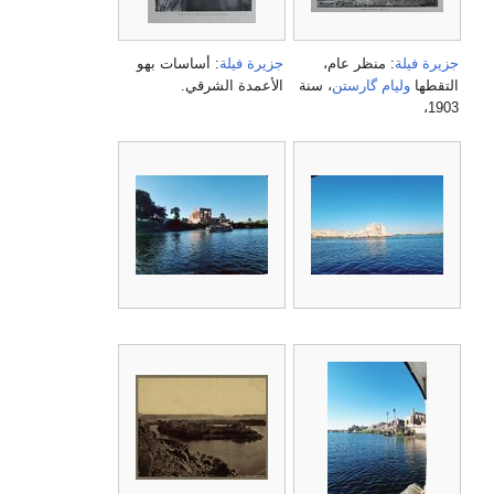
جزيرة فيلة
: منظر عام،
جزيرة فيلة
: أساسات بهو
التقطها
وليام گارستن
، سنة
الأعمدة الشرقي.
1903،