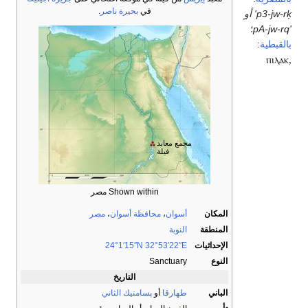
في
بحيرة ناصر
.
p3-jw-rķ' أو
'pA-jw-rq
؛
بالقبطية
:
ⲡⲓⲗⲁⲕ,
مجمع معابد
فيلة
Shown within مصر
المكان
أسوان
،
محافظة أسوان
،
مصر
المنطقة
النوبة
الإحداثيات
32°53′22″E
24°1′15″N
النوع
Sanctuary
التاريخ
الباني
طهارقا
أو
پسامتيك الثاني