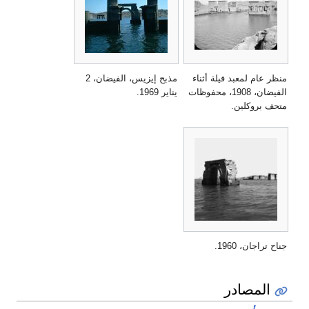
منظر عام لمعبد فيلة أثناء
مذبح إيزيس، الفيضان، 2
الفيضان، 1908، محفوظات
يناير 1969.
متحف بروكلين.
جناح تراجان، 1960.
المصادر