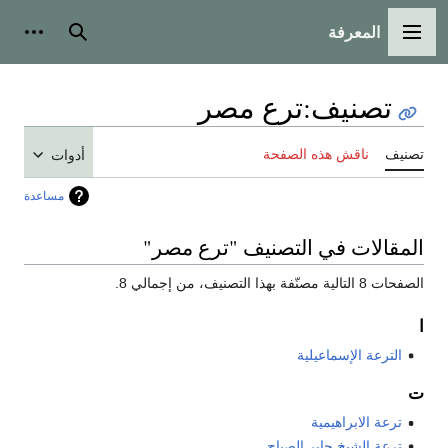
المعرفة
القائمة الرئيسية
بحث
أدوات
تصنيف
:
ترع مصر
تصنيف
ناقش هذه الصفحة
أدوات
مساعدة
المقالات في التصنيف "ترع مصر"
الصفحات 8 التالية مصنّفة بهذا التصنيف، من إجمالي 8.
ا
الترعة الإسماعيلية
ت
ترعة الابراهيمية
ترعة الشيخ جابر الصباح