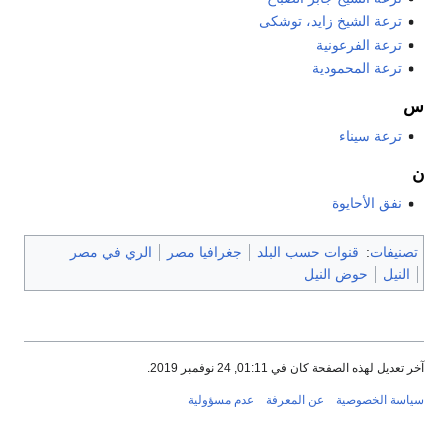
ترعة الشيخ زايد، توشكى
ترعة الفرعونية
ترعة المحمودية
س
ترعة سيناء
ن
نفق الأحايوة
تصنيفات
:
قنوات حسب البلد
جغرافيا مصر
الري في مصر
النيل
حوض النيل
آخر تعديل لهذه الصفحة كان في 01:11, 24 نوفمبر 2019.
سياسة الخصوصية
عن المعرفة
عدم مسؤولية