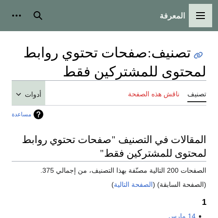
المعرفة
القائمة الرئيسية
بحث
أدوات
تصنيف
:
صفحات تحتوي روابط
لمحتوى للمشتركين فقط
تصنيف
ناقش هذه الصفحة
أدوات
مساعدة
المقالات في التصنيف "صفحات تحتوي روابط
لمحتوى للمشتركين فقط"
الصفحات 200 التالية مصنّفة بهذا التصنيف، من إجمالي 375.
(الصفحة السابقة) (
الصفحة التالية
)
1
14 مارس