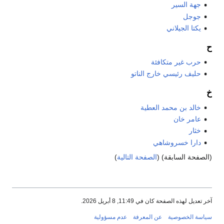
جهة السير
جوجل
يكتا الجيلاني
ح
حرب غير متكافئة
حليف رئيسي خارج الناتو
خ
خالد بن محمد العطية
عامر خان
خثار
دارا خسروشاهي
(الصفحة السابقة) (
الصفحة التالية
)
آخر تعديل لهذه الصفحة كان في 11:49, 8 أبريل 2026.
سياسة الخصوصية
عن المعرفة
عدم مسؤولية