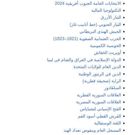
الانتخابات العامة الجنوب أفريقية 2024
التكنولوجيا المالية
التيار الأزرق
التيار الجنوبي (خط أنابيب غاز)
الجيش الهندي البريطاني
الحرب العثمانية الصفوية (1821–1823)
الحوسبة الكمومية
أوپريت الخفاش
الدولة الإسلامية في العراق والشام في ليبيا
الدين العام للولايات المتحدة
الدين في الرموز الوطنية
الراية (صحيفة قطرية)
السلڤادور
العلاقات السورية القطرية
العلاقات السورية المصرية
الفتح الإسپاني لتشياپاس
القرش القطي أسود الفم
اللغة الوستفالية
المسجل العام ومفوض تعداد الهند