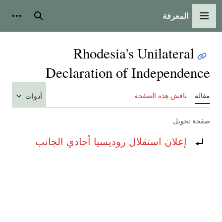
المعرفة
القائمة الرئيسية
بحث
أدوات
Rhodesia's Unilateral
Declaration of Independence
مقالة
ناقش هذه الصفحة
أدوات
صفحة تحويل
تحويل إلى:
إعلان استقلال روديسيا أحادي الجانب