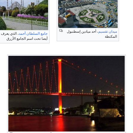
آيا صوفيا
، الكاتدرائية السابقة
والجامع السابق، اليوم هي عبارة عن
صورة تمثل فتح القسطنطينية بيد
متحف
العثمانيين