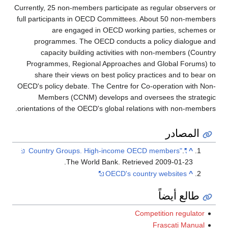
Currently, 25 non-members participate as regular observers or
full participants in OECD Committees. About 50 non-members
are engaged in OECD working parties, schemes or
programmes. The OECD conducts a policy dialogue and
capacity building activities with non-members (Country
Programmes, Regional Approaches and Global Forums) to
share their views on best policy practices and to bear on
OECD's policy debate. The Centre for Co-operation with Non-
Members (CCNM) develops and oversees the strategic
orientations of the OECD's global relations with non-members.
المصادر
.
"Country Groups. High-income OECD members"
^
.
The World Bank
. Retrieved
2009-01-23
OECD's country websites
^
طالع أيضاً
Competition regulator
Frascati Manual