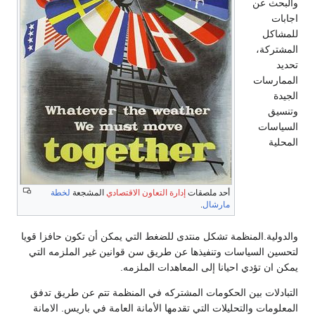
والبحث عن
اجابات
للمشاكل
المشتركة،
تحديد
الممارسات
الجيدة
وتنسيق
السياسات
المحلية
أحد ملصقات
إدارة التعاون الاقتصادي
المشجعة
لخطة
مارشال
.
والدولية.المنظمة تشكل منتدى للضغط التي يمكن أن تكون حافزا قويا
لتحسين السياسات وتنفيذها عن طريق سن قوانين غير الملزمه التي
يمكن ان تؤدي احيانا إلى المعاهدات الملزمه.
التبادلات بين الحكومات المشتركه في المنظمة تتم عن طريق تدفق
المعلومات والتحليلات التي تقدمها الأمانة العامة في باريس. الامانة