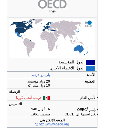
Logo
الدول المؤسسة
الدول الأعضاء الأخرى
الأمانة
باريس
,
فرنسا
العضوية
20 دولة مؤسسة
10 دول مشاركة
الزعماء
• الأمين العام
خوسيه أنخيل گوريا
التأسيس
1
16 أبريل 1948
• بإسم OEEC
• تغير اسمها إلى OECD
سبتمبر 1961
الموقع الإلكتروني
http://www.oecd.org