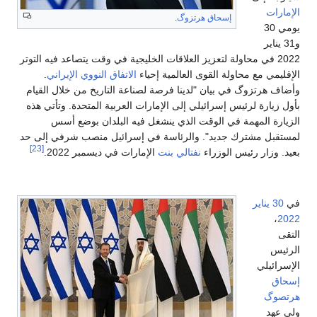
الإمارات
إسحاق هرتزوگ
.
يومي 30
و31 يناير
2022 في محاولة لتعزيز العلاقات الخليجية في وقت يتصاعد فيه التوتر
الإقليمي مع محاولة القوى العالمية إحياء
الاتفاق النووي الإيراني
.
وأضاف هرتزوگ في بيان "لدينا فرصة لصناعة التاريخ من خلال القيام
بأول زيارة لرئيس إسرائيلي إلى الإمارات العربية المتحدة. وتأتي هذه
الزيارة المهمة في الوقت الذي ينشغل فيه البلدان بوضع أسس
لمستقبل مشترك جديد". والرئاسة في إسرائيل منصب شرفي إلى حد
[23]
بعيد. وزار رئيس الوزراء
نفتالي بنت
الإمارات في ديسمبر 2022.
في
30 يناير
،
2022
التقى
الرئيس
الإسرائيلي
إسحاق
هرتصوگ
ولي عهد