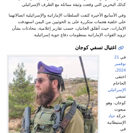
كذلك البحرين التي وقعت وثيقة مماثلة مع الطرف الإسرائيلي.
وفي الأسابيع الأخيرة كثفت السلطات الإماراتية والإسرائيلية اتصالاتهما
على خلفية هجمات متكررة على يد الحوثيين من اليمن استهدفت
الإمارات، حيث أطلق الجانبان، حسب تقارير إعلامية، محادثات بشأن
تزويد القوات الإماراتية بمنظومات دفاع جوية إسرائيلية.
اغتيال تسفي كوجان
في
21
نوفمبر
،
2024
اختفى
الحاخام
الإسرائيلي
تسفي
كوجان، وهو
مبعوث
حركة
حباد
الإستيطانية
في