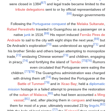
[67]
were closed in 1384
and legal trade became limited t
tribute delegations
sent to or by official representativ
[68]
foreign governm
Following the
Portuguese
conquest
of the
Melaka Sulta
Rafael Perestrello
traveled to Guangzhou as a passenger
[69]
native
junk
in 1516.
His report induced
Fernão Pir
Andrade
to sail to the city with eight ships the next year,
[70]
[71]
De Andrade's exploration
was understood as spying
his brother Simão and others began attempting to monop
[72]
[73]
trade,
enslaving Chinese women
and children, eng
[74]
[75]
[76]
in piracy,
and fortifying the island of
Tamão
.
Ru
even circulated that Portuguese were eatin
[77]
[78]
children.
The Guangzhou administration was cha
[74]
with driving them off:
they bested the Portuguese a
[79]
Battle of Tunmen
and in
Xicao Bay
; held a
diplo
mission
hostage in a failed attempt to pressure the restor
[80]
of the
sultan of Malacca
,
who had been accounted
a 
[81]
vassal
;
and, after placing them in
cangues
and kee
them for most of a year, ultimately executed 23 by
lingch
[77]