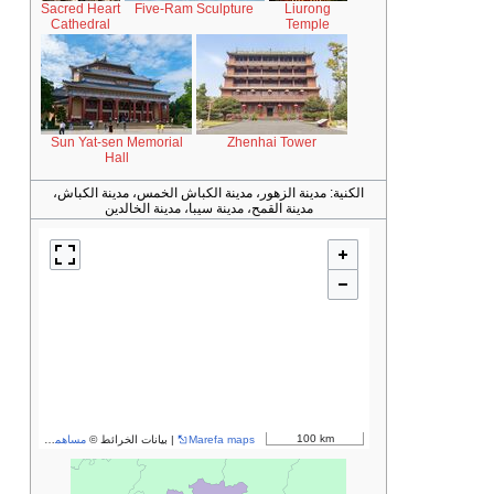
Sacred Heart
Five-Ram Sculpture
Liurong
Cathedral
Temple
Sun Yat-sen Memorial
Zhenhai Tower
Hall
الكنية:
مدينة الزهور، مدينة الكباش الخمس، مدينة الكباش،
مدينة القمح، مدينة سيبا، مدينة الخالدين
100 km
Marefa maps
| بيانات الخرائط ©
مساهمو OpenStreetMap