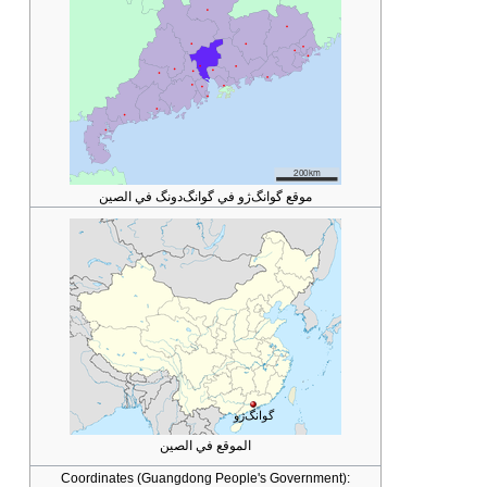
موقع گوانگ‌ژو في گوانگ‌دونگ في الصين
گوانگ‌ژو
الموقع في الصين
Coordinates (Guangdong People's Government):