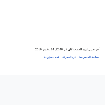
بر 2019.
عرفة
عدم مسؤولية