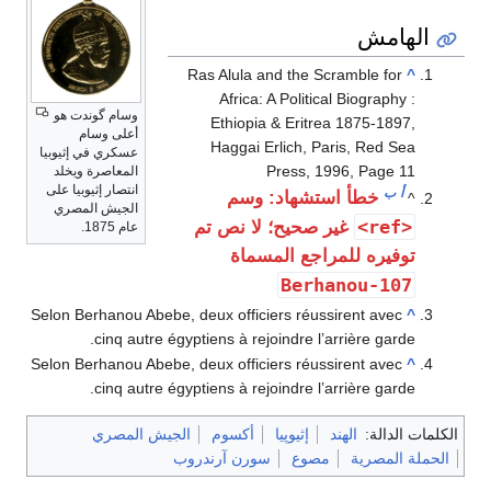
الهامش
Ras Alula and the Scramble for
^
Africa: A Political Biography :
وسام گوندت هو
Ethiopia & Eritrea 1875-1897,
أعلى وسام
Haggai Erlich, Paris, Red Sea
عسكري في إثيوبيا
Press, 1996, Page 11
المعاصرة ويخلد
انتصار إثيوبيا على
أ
ب
خطأ استشهاد: وسم
^
الجيش المصري
<ref>
غير صحيح؛ لا نص تم
عام 1875.
توفيره للمراجع المسماة
Berhanou-107
Selon Berhanou Abebe, deux officiers réussirent avec
^
cinq autre égyptiens à rejoindre l’arrière garde.
Selon Berhanou Abebe, deux officiers réussirent avec
^
cinq autre égyptiens à rejoindre l’arrière garde.
الكلمات الدالة:
الهند
إثيوپيا
أكسوم
الجيش المصري
الحملة المصرية
مصوع
سورن آرندروب