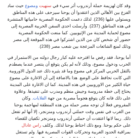
وقد كان لهزيمة حملة أرندروب أثر سيء في
سنهيت
ومصوع
حيث ساد
الفزع بين الأهالي الذين اعتقدوا أن يوحنا سيزحف على هذه المناطق
ويستولي عليها (236). لذلك دعمت الحكومة المصرية حامياتها المنتشرة
في هذه المناطق (237). وأرسلت احدى السفن الحربية المصرية إلى
مصوع لحماية المدينة من الإثيوبيين. كما منعت الحكومة المصرية
حضور أي شخص كان من الذين اشتركوا في هذه الموقعة إلى مصر
وذلك لمنع الشائعات المزعجة بين شعب مصر (238).
أما يوحنا، فقد رفض ما اقترحه عليه كبار رجال دولته من الاستمرار في
الحرب ودخول مصوع، وذلك لأنه لم يكن يتوقع أن ينتصر عندما يصطدم
بالثقل الحربي المركز في مصوع وما قد يثيره ذلك عند الدول الاوروبية.
التي كانت تحافظ على الوضع. هذا بالاضافة إلى أن الاغارة على مصوع
حياة الكثير من الاوروبيين في هذه المدينة. كما ان الاغارة على المدينة
يحتاج إلى خطة مدروسة وجيش منظم ومدرب على تنفيذها. وعلاوة
على ذلك فانه كان يتوقع هجوماً مصرية من جهة
القلابات
. وكان
المفروض فعلا أن توجه مصر حملة من هذه المنطقة لمهاجمة يوحنا
من الغرب في نفس وقت حملتي أرندروب ومنزنجر، إلا أنها لم تفعل
ذلك. ربما لانها اعتقدت أن حملتي أرندروب ومنزنجر تكفيان للقضاء
على حكم يوحنا. ومع ذلك احتاط يوحنا لذلك. وكلف
راس عادال
بمراقبة الحدود الغربية وتحركات القوات المصرية فيها. ولم تستغل