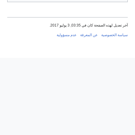
و 2017.
عرفة
عدم مسؤولية