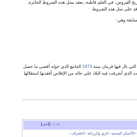
يخ القروض، في العلم قاطبة، يعقد بمثل هذه الشروط الجائزة،
عاقد على مثل هذه الشروط.
سابقة وهي:
التي نال فيها فرمان سنة
1873
الجامع الذي خوله أقصى ما حصل
الذي أشرفت فيه البلاد علي حاله من الإفلاس أفقدتها استقلالها
e
t
v
أخف
الأعمال الصحية
الري والزراعة
التلغراف