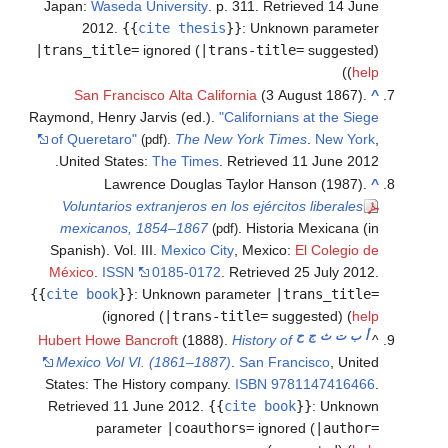
Japan:
Waseda University
. p. 311
. Retrieved
14 June
2012
.
{{
cite thesis
}}
:
Unknown parameter
|trans_title=
ignored (
|trans-title=
suggested)
)
(
help
San Francisco Alta California
(3 August 1867).
^
Raymond, Henry Jarvis (ed.).
"Californians at the Siege
of Queretaro"
.
The New York Times
.
New York
,
(pdf)
.
United States:
The Times
. Retrieved
11 June
2012
Lawrence Douglas Taylor Hanson (1987).
^
Voluntarios extranjeros en los ejércitos liberales
mexicanos, 1854–1867
. Historia Mexicana (in
(pdf)
Spanish). Vol. III.
Mexico City
, Mexico:
El Colegio de
México
.
ISSN
0185-0172
. Retrieved
25 July
2012
.
{{
cite book
}}
:
Unknown parameter
|trans_title=
)
ignored (
|trans-title=
suggested) (
help
أ
ب
ت
ث
ج
ح
Hubert Howe Bancroft
(1888).
History of
^
Mexico Vol VI. (1861–1887)
.
San Francisco
, United
States: The History company.
ISBN
9781147416466
.
Retrieved
11 June
2012
.
{{
cite book
}}
:
Unknown
parameter
|coauthors=
ignored (
|author=