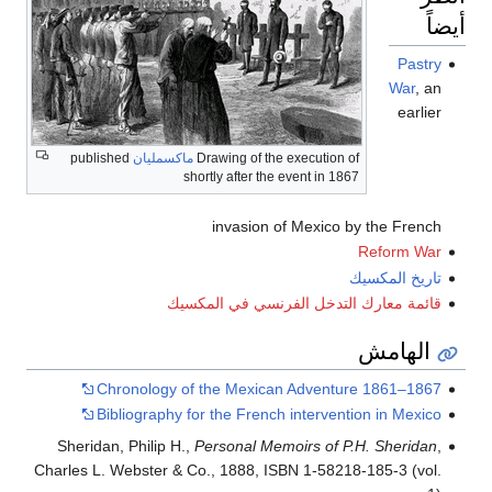
أيضاً
Pastry
War
, an
earlier
Drawing of the execution of
ماكسمليان
published
shortly after the event in 1867
invasion of Mexico by the French
Reform War
تاريخ المكسيك
قائمة معارك التدخل الفرنسي في المكسيك
الهامش
Chronology of the Mexican Adventure 1861–1867
Bibliography for the French intervention in Mexico
Sheridan, Philip H.,
Personal Memoirs of P.H. Sheridan
,
Charles L. Webster & Co., 1888, ISBN 1-58218-185-3 (vol.