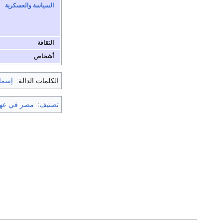
السياسة والعسكرية
الثقافة
أشخاص
الكلمات الدالة:
إسما
تصنيف
:
مصر في عهد