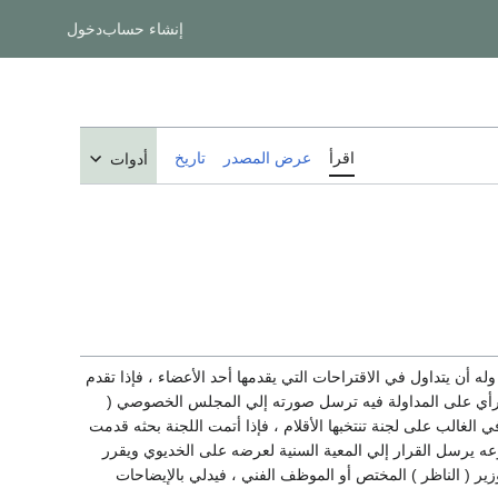
إنشاء حساب
دخول
اقرأ
عرض المصدر
تاريخ
أدوات
دى رأيه فيها ، وله أن يتداول في الاقتراحات التي يقدمها أحد الأعضاء ، فإذا تقدم
 الرأي على المداولة فيه ترسل صورته إلي المجلس الخصوصي (
 الغالب على لجنة تنتخبها الأقلام ، فإذا أتمت اللجنة بحثه قدمت
وعه يرسل القرار إلي المعية السنية لعرضه على الخديوي ويقرر
ر ( الناظر ) المختص أو الموظف الفني ، فيدلي بالإيضاحات