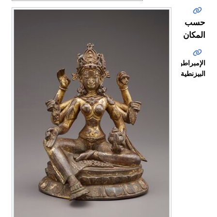
حسب
المكان
الإمبراطورية
البيزنطية