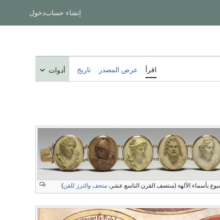
إنشاء حساب
دخول
اقرأ
عرض المصدر
تاريخ
أدوات
سبوع بأسماء الآلهة (منتصف القرن التاسع عشر،
متحف والترز للفن
)