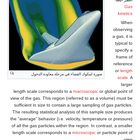
Gas
kinetics
When
observing
a gas, it is
typical to
specify a
frame of
reference
or
length
صورة لمكوك الفضاء في مرحلة معاودة الدخول
scale
. A
larger
length scale corresponds to a
macroscopic
or global point of
view of the gas. This region (referred to as a volume) must be
sufficient in size to contain a large sampling of gas particles.
The resulting statistical analysis of this sample size produces
the "average" behavior (i.e. velocity, temperature or pressure)
of all the gas particles within the region. In contrast, a smaller
length scale corresponds to a
microscopic
or particle point of
view.