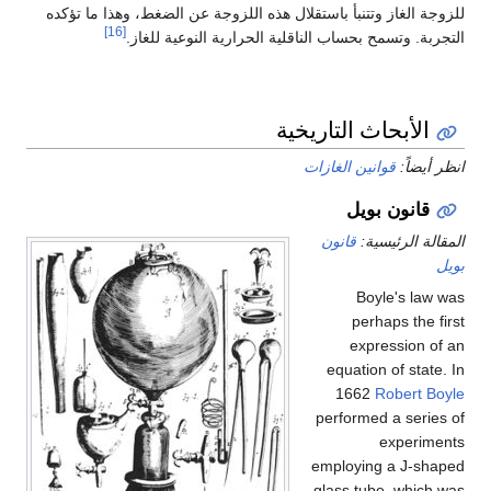
للزوجة الغاز وتتنبأ باستقلال هذه اللزوجة عن الضغط، وهذا ما تؤكده
[16]
التجربة. وتسمح بحساب الناقلية الحرارية النوعية للغاز.
الأبحاث التاريخية
انظر أيضاً:
قوانين الغازات
قانون بويل
المقالة الرئيسية:
قانون
بويل
Boyle's law was
perhaps the first
expression of an
equation of state. In
1662
Robert Boyle
performed a series of
experiments
employing a J-shaped
glass tube, which was