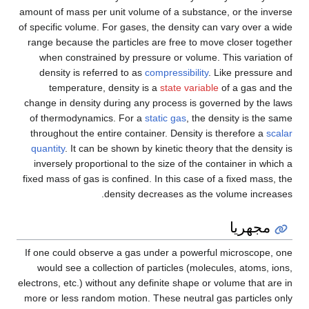
amount of mass per unit volume of a substance, or the inverse
of specific volume. For gases, the density can vary over a wide
range because the particles are free to move closer together
when constrained by pressure or volume. This variation of
density is referred to as
compressibility
. Like pressure and
temperature, density is a
state variable
of a gas and the
change in density during any process is governed by the laws
of thermodynamics. For a
static gas
, the density is the same
throughout the entire container. Density is therefore a
scalar
quantity
. It can be shown by kinetic theory that the density is
inversely proportional to the size of the container in which a
fixed mass of gas is confined. In this case of a fixed mass, the
density decreases as the volume increases.
مجهريا
If one could observe a gas under a powerful microscope, one
would see a collection of particles (molecules, atoms, ions,
electrons, etc.) without any definite shape or volume that are in
more or less random motion. These neutral gas particles only