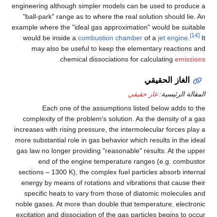
engineering although simpler models can be used to produce a
"ball-park" range as to where the real solution should lie. An
example where the "ideal gas approximation" would be suitable
[14]
would be inside a
combustion chamber
of a
jet engine
.
It
may also be useful to keep the elementary reactions and
.
chemical dissociations for calculating
emissions
الغاز الحقيقي
المقالة الرئيسية:
غاز حقيفي
Each one of the assumptions listed below adds to the
complexity of the problem's solution. As the density of a gas
increases with rising pressure, the intermolecular forces play a
more substantial role in gas behavior which results in the ideal
gas law no longer providing "reasonable" results. At the upper
end of the engine temperature ranges (e.g. combustor
sections – 1300 K), the complex fuel particles absorb internal
energy by means of rotations and vibrations that cause their
specific heats to vary from those of diatomic molecules and
noble gases. At more than double that temperature, electronic
excitation and dissociation of the gas particles begins to occur