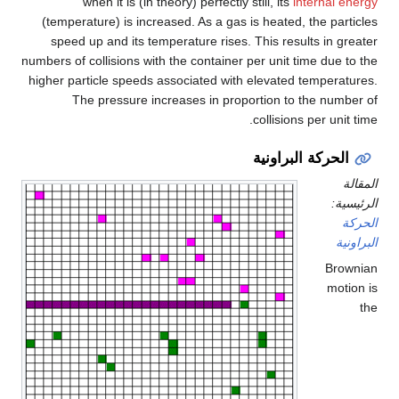
when it is (in theory) perfectly still, its
internal energy
(temperature) is increased. As a gas is heated, the particles
speed up and its temperature rises. This results in greater
numbers of collisions with the container per unit time due to the
higher particle speeds associated with elevated temperatures.
The pressure increases in proportion to the number of
collisions per unit time.
الحركة البراونية
المقالة
الرئيسية:
الحركة
البراونية
Brownian
motion is
the