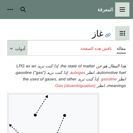
المعرفة
القائمة الرئيسية
بحث
أدوات
غاز
تبديل عرض جدول المحتويات
مقالة
ناقش هذه الصفحة
أدوات
هذا المقال هو عن the state of matter. إذا كنت تريد LPG as an
automotive fuel، انظر
autogas
. إذا كنت تريد gasoline ("gas")،
انظر
gasoline
. إذا كنت تريد the uses of gases, and other
meanings، انظر
Gas (disambiguation)
.