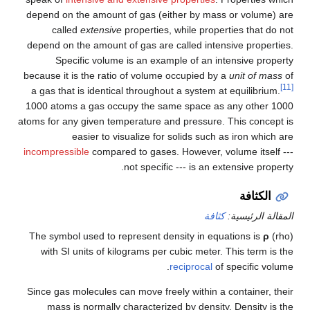
depend on the amount of gas (either by mass or volume) are
called
extensive
properties, while properties that do not
depend on the amount of gas are called intensive properties.
Specific volume is an example of an intensive property
because it is the ratio of volume occupied by a
unit of mass
of
[11]
a gas that is identical throughout a system at equilibrium.
1000 atoms a gas occupy the same space as any other 1000
atoms for any given temperature and pressure. This concept is
easier to visualize for solids such as iron which are
incompressible
compared to gases. However, volume itself ---
not specific --- is an extensive property.
الكثافة
المقالة الرئيسية:
كثافة
The symbol used to represent density in equations is
ρ
(rho)
with SI units of kilograms per cubic meter. This term is the
reciprocal
of specific volume.
Since gas molecules can move freely within a container, their
mass is normally characterized by density. Density is the