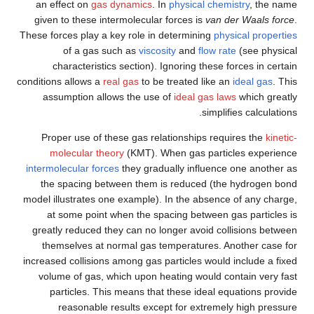
an effect on
gas dynamics
. In
physical chemistry
, the name
given to these intermolecular forces is
van der Waals force
.
These forces play a key role in determining
physical properties
of a gas such as
viscosity
and
flow rate
(see physical
characteristics section). Ignoring these forces in certain
conditions allows a
real gas
to be treated like an
ideal gas
. This
assumption allows the use of
ideal gas laws
which greatly
simplifies calculations.
Proper use of these gas relationships requires the
kinetic-
molecular theory
(KMT). When gas particles experience
intermolecular forces
they gradually influence one another as
the spacing between them is reduced (the hydrogen bond
model illustrates one example). In the absence of any charge,
at some point when the spacing between gas particles is
greatly reduced they can no longer avoid collisions between
themselves at normal gas temperatures. Another case for
increased collisions among gas particles would include a fixed
volume of gas, which upon heating would contain very fast
particles. This means that these ideal equations provide
reasonable results except for extremely high pressure