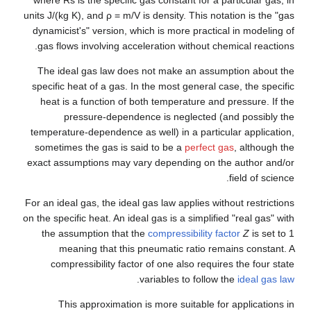
where
R
s
is the specific gas constant for a particular gas, in
units J/(kg K), and ρ = m/V is density. This notation is the "gas
dynamicist's" version, which is more practical in modeling of
gas flows involving acceleration without chemical reactions.
The ideal gas law does not make an assumption about the
specific heat of a gas. In the most general case, the specific
heat is a function of both temperature and pressure. If the
pressure-dependence is neglected (and possibly the
temperature-dependence as well) in a particular application,
sometimes the gas is said to be a
perfect gas
, although the
exact assumptions may vary depending on the author and/or
field of science.
For an ideal gas, the ideal gas law applies without restrictions
on the specific heat. An ideal gas is a simplified "real gas" with
the assumption that the
compressibility factor
Z
is set to 1
meaning that this pneumatic ratio remains constant. A
compressibility factor of one also requires the four state
.
variables to follow the
ideal gas law
This approximation is more suitable for applications in