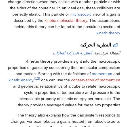
change direction when they collide with another particle or with
the sides of the container. In an ideal gas, these collisions are
perfectly elastic. This particle or
microscopic
view of a gas is
described by the
kinetic-molecular theory
. The assumptions
behind this theory can be found in the postulates section of
.
kinetic theory
النظرية الحركية
المقالة الرئيسية:
النظرية الحركية للغازات
Kinetic theory
provides insight into the macroscopic
properties of gases by considering their molecular composition
and motion. Starting with the definitions of
momentum
and
[12]
kinetic energy
,
one can use the
conservation of momentum
and geometric relationships of a cube to relate macroscopic
system properties of temperature and pressure to the
microscopic property of kinetic energy per molecule. The
theory provides averaged values for these two properties.
The theory also explains how the gas system responds to
change. For example, as a gas is heated from absolute zero,