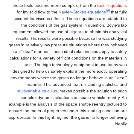
these tools become more complex, from the
Euler equations
[9]
for inviscid flow to the
Navier–Stokes equations
that fully
account for viscous effects. These equations are adapted to
the conditions of the gas system in question. Boyle's lab
equipment allowed the use of
algebra
to obtain his analytical
results. His results were possible because he was studying
gases in relatively low pressure situations where they behaved
in an "ideal" manner. These ideal relationships apply to safety
calculations for a variety of flight conditions on the materials in
use. The high technology equipment in use today was
designed to help us safely explore the more exotic operating
environments where the gases no longer behave in an "ideal"
manner. This advanced math, including statistics and
multivariable calculus
, makes possible the solution to such
complex dynamic situations as space vehicle reentry. An
example is the analysis of the space shuttle reentry pictured to
ensure the material properties under this loading condition are
appropriate. In this flight regime, the gas is no longer behaving
ideally.