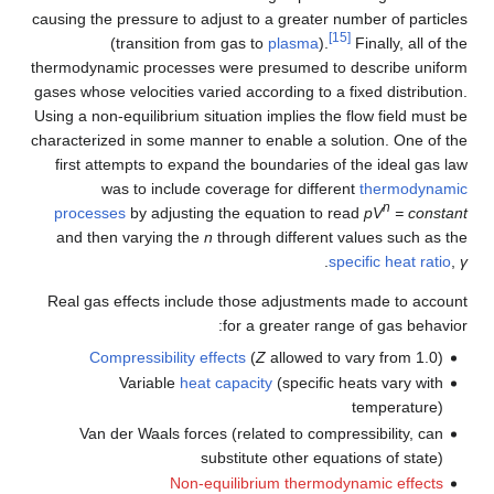
causing the pressure to adjust to a greater number of particles
[15]
(transition from gas to
plasma
).
Finally, all of the
thermodynamic processes were presumed to describe uniform
gases whose velocities varied according to a fixed distribution.
Using a non-equilibrium situation implies the flow field must be
characterized in some manner to enable a solution. One of the
first attempts to expand the boundaries of the ideal gas law
was to include coverage for different
thermodynamic
n
processes
by adjusting the equation to read
pV
= constant
and then varying the
n
through different values such as the
.
specific heat ratio
,
γ
Real gas effects include those adjustments made to account
for a greater range of gas behavior:
Compressibility effects
(
Z
allowed to vary from 1.0)
Variable
heat capacity
(specific heats vary with
temperature)
Van der Waals forces (related to compressibility, can
substitute other equations of state)
Non-equilibrium thermodynamic effects