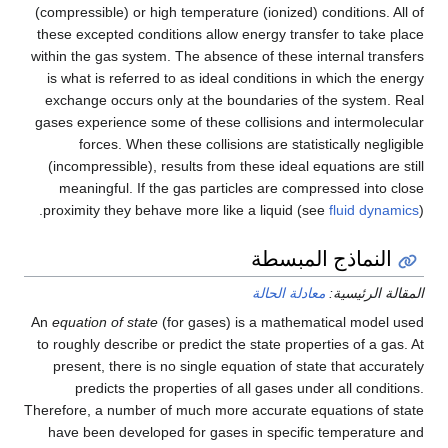
(compressible) or high temperature (ionized) conditions. All of
these excepted conditions allow energy transfer to take place
within the gas system. The absence of these internal transfers
is what is referred to as ideal conditions in which the energy
exchange occurs only at the boundaries of the system. Real
gases experience some of these collisions and intermolecular
forces. When these collisions are statistically negligible
(incompressible), results from these ideal equations are still
meaningful. If the gas particles are compressed into close
proximity they behave more like a liquid (see
fluid dynamics
).
النماذج المبسطة
المقالة الرئيسية:
معادلة الحالة
An
equation of state
(for gases) is a mathematical model used
to roughly describe or predict the state properties of a gas. At
present, there is no single equation of state that accurately
predicts the properties of all gases under all conditions.
Therefore, a number of much more accurate equations of state
have been developed for gases in specific temperature and