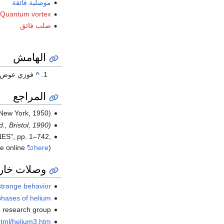
موصلية فائقة
Quantum vortex
صلب فائق
الهامش
^
فوزي عوض
المراجع
 New York, 1950)
., Bristol, 1990)
ES", pp. 1–742,
le online
here
)
وصلات خار
 strange behavior
phases of helium
 research group.
html/helium3.htm