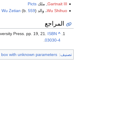
Gartnait III
, ملك
Picts
Wu Shihuo
، والد
)
559
(b.
Wu Zetian
المراجع
versity Press. pp. 19, 21.
ISBN
^
.
03030-4
تصنيف
:
r box with unknown parameters