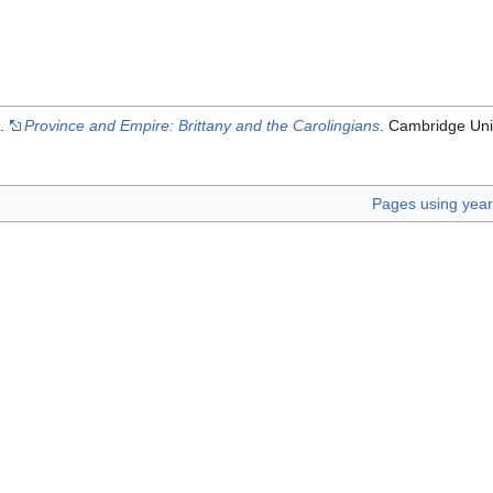
).
Province and Empire: Brittany and the Carolingians
. Cambridge Uni
Pages using yea