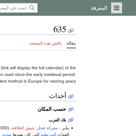
المعرفة
القائمة الرئيسية
635
مقالة
ناقش هذه الصفحة
(link will display the full calendar) of the
n used since the early medieval period,
ent method in Europe for naming years.
أحداث
حسب المكان
بلاد العرب
يناير -
معركة فحل
:
جيش الخلافة
، (30,000 رجل) بقيادة
القوات
البيزنطية
التي كان يقودها
ثيودور