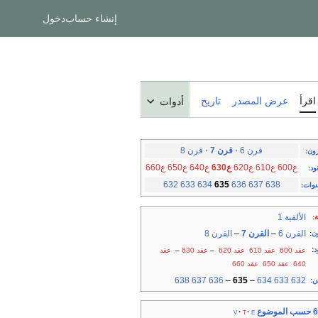
إنشاء حساب
دخول
اقرأ
عرض المصدر
تاريخ
أدوات
قرن 6
·
قرن 7
·
قرن 8
رون
:
ع600
ع610
ع620
ع630
ع640
ع650
ع660
ود
:
632
633
634
635
636
637
638
نوات
:
الألفية 1
ة
:
القرن 6
–
القرن 7
–
القرن 8
ن
:
د
:
عقد 600
عقد 610
عقد 620
–
عقد 630
–
عقد
640
عقد 650
عقد 660
638
637
636
–
635
–
634
633
632
ن
:
موضوع
v
t
e