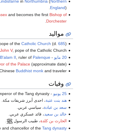
Lindisfarne
in
Northumbria
(
Northern
England
).
ssex
and becomes the first
Bishop of
.
Dorchester
مواليد
 pope of the
Catholic Church
(d.
685
)
, pope of the Catholic Church (ت.
John V
20 مايو
-
Palenque
, ruler of
B'alam II
or of the Palace
(approximate date)
and traveler (ت.
Buddhist monk
 Chinese
وفيات
25 يونيو
-
, emperor of the Tang dynasty 
هند بنت عتبة
، احدى أبرز شريفات مكة.
سعد بن عبادة
، سياسي عربي.
خالد بن سعيد
، قائد عسكري عربي.
الحارث بن كلدة
، طبيب الرسول
.
e and chancellor of the
Tang dynasty