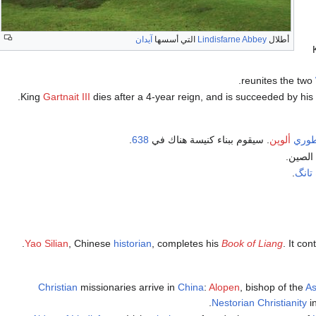
أطلال
Lindisfarne Abbey
التي أسسها
آيدان
reunites the two
.
King
Gartnait III
dies after a 4-year reign, and is succeeded by his
طوري
ألوپن
. سيقوم ببناء كنيسة هناك في
638
.
الصين.
تانگ
.
.
Yao Silian
, Chinese
historian
, completes his
Book of Liang
. It con
Christian
missionaries arrive in
China
:
Alopen
, bishop of the
As
.
Nestorian
Christianity
i