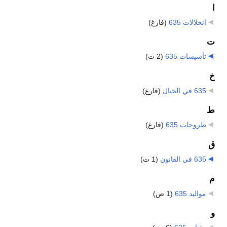
ا
انحلالات 635
‏
(فارغ)
ت
تأسيسات 635
‏
(2 ت)
خ
635 في الخيال
‏
(فارغ)
ط
طروحات 635
‏
(فارغ)
ق
635 في القانون
‏
(1 ت)
م
مواليد 635
‏
(1 ص)
و