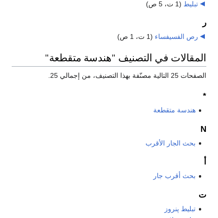
تبليط
‏
(1 ت، 5 ص)
ر
رص الفسيفساء
‏
(1 ت، 1 ص)
المقالات في التصنيف "هندسة متقطعة"
الصفحات 25 التالية مصنّفة بهذا التصنيف، من إجمالي 25.
*
هندسة متقطعة
N
بحث الجار الأقرب
أ
بحث أقرب جار
ت
تبليط پنروز