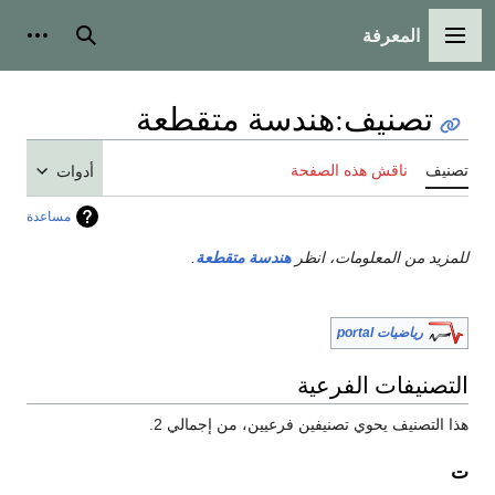
المعرفة
القائمة الرئيسية
بحث
أدوات
تصنيف
:
هندسة متقطعة
تصنيف
ناقش هذه الصفحة
أدوات
مساعدة
للمزيد من المعلومات، انظر
هندسة متقطعة
.
رياضيات portal
التصنيفات الفرعية
هذا التصنيف يحوي تصنيفين فرعيين، من إجمالي 2.
ت