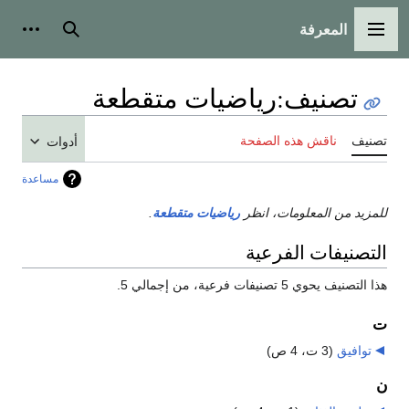
المعرفة
القائمة الرئيسية
بحث
أدوات
تصنيف
:
رياضيات متقطعة
تصنيف
ناقش هذه الصفحة
أدوات
مساعدة
للمزيد من المعلومات، انظر
رياضيات متقطعة
.
التصنيفات الفرعية
هذا التصنيف يحوي 5 تصنيفات فرعية، من إجمالي 5.
ت
توافيق
‏
(3 ت، 4 ص)
ن