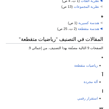
نظرية الفئات
‏
(1 ت، 4 ص)
نظرية المجموعات
‏
(13 ص)
ه
هندسة كسيرية
‏
(1 ص)
هندسة متقطعة
‏
(2 ت، 25 ص)
المقالات في التصنيف "رياضيات متقطعة"
الصفحات 9 التالية مصنّفة بهذا التصنيف، من إجمالي 9.
*
رياضيات متقطعة
آ
آلة مجردة
ا
استقرار رقمي
ت