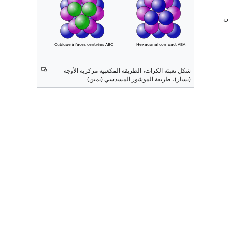
ي
شكل تعبئة الكرات، الطريقة المكعبية مركزية الأوجه
(يسار)، طريقة الموشور المسدسي (يمين).