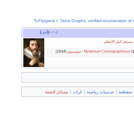
Flyspeck I: Tame Graphs, verified enumeration of 
e
t
v
أخف
مستعر كپلر الأعظم
(
Mysterium Cosmographicum
سومنيوم
(1634)
 متقطعة
حدسيات رياضية
كرات
مسائل التعبئة