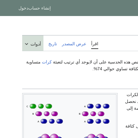
إنشاء حساب
دخول
اقرأ
عرض المصدر
تاريخ
أدوات
تنص هذه الحدسية على أن لايوجد أي ترتيب لتعبئة
كرات
متساوية
الكرات
ى نحصل
ة إلى
الحصول على كثافة