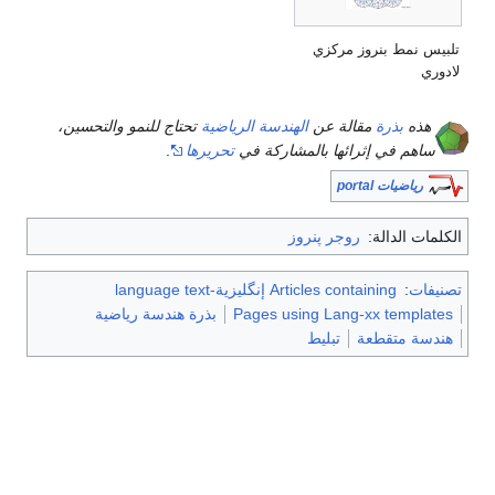
تلبيس نمط بنروز مركزي
لادوري
هذه
بذرة
مقالة عن
الهندسة الرياضية
تحتاج للنمو والتحسين،
ساهم في إثرائها بالمشاركة في
تحريرها
.
رياضيات portal
الكلمات الدالة:
روجر پنروز
تصنيفات
:
Articles containing إنگليزية-language text
Pages using Lang-xx templates
بذرة هندسة رياضية
هندسة متقطعة
تبليط