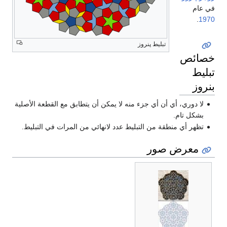
في عام
.
1970
تبليط پنروز
خصائص
تبليط
بنروز
لا دوري، أي أن أي جزء منه لا يمكن أن يتطابق مع القطعة الأصلية
بشكل تام.
تظهر أي منطقة من التبليط عدد لانهائي من المرات في التبليط.
معرض صور