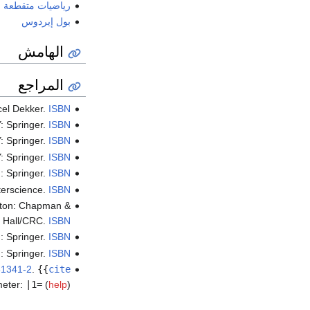
رياضيات متقطعة
بول إيردوس
الهامش
المراجع
cel Dekker.
ISBN
: Springer.
ISBN
: Springer.
ISBN
: Springer.
ISBN
n: Springer.
ISBN
terscience.
ISBN
aton: Chapman &
Hall/CRC.
ISBN
n: Springer.
ISBN
n: Springer.
ISBN
61341-2
.
{{
cite
meter:
|1=
(
help
)