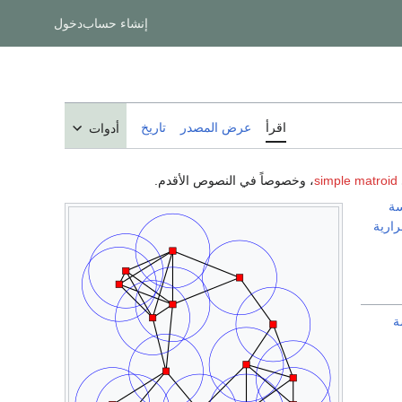
إنشاء حساب
دخول
اقرأ
عرض المصدر
تاريخ
أدوات
simple matroid
، وخصوصاً في النصوص الأقدم.
سة
ارية
ة