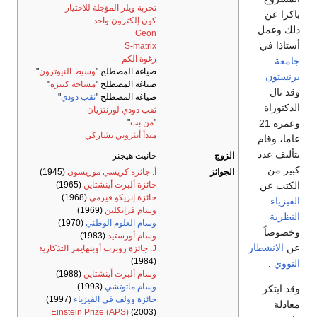
تجربة ويلر المؤجلة للاختيار
باكرا عن
كون إلكترون واحد
ذلك وعمل
Geon
أستاذا في
S-matrix
رغوة الكم
جامعة
صياغة المصطلح "
وسيط النيوترون
"
برنستون
صياغة المصطلح "
مساحة كبيرة
"
وقد نال
صياغة المصطلح "
ثقب دودي
"
الدكتوراة
ثقب دودي لورنتزيان
وعمره 21
"
من بت
"
مبدأ أنثروبي تشاركي
عاما، وقام
بتأليف عدد
الزوج
جانيت هيجنر
كبير من
الجوائز
أ. جائزة كريسي موريسون
(1945)
الكتب عن
جائزة ألبرت أينشتاين
(1965)
جائزة إنريكو فيرمي
(1968)
الفيزياء
وسام فرانكلين
(1969)
النظرية
وسام العلوم الوطني
(1970)
وخصوصاً
وسام أورستيد
(1983)
عن
الانشطار
J. جائزة روبرت أوبنهايمر التذكارية
(1984)
النووي
.
وسام ألبرت أينشتاين
(1988)
وسام ماتوتشي
(1993)
وقد ابتكر
جائزة وولف في الفيزياء
(1997)
معادلة
Einstein Prize (APS)
(2003)