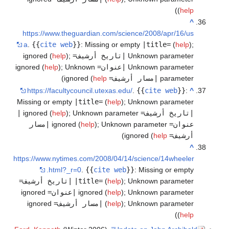
)
(
help
^
https://www.theguardian.com/science/2008/apr/16/us
a
.
{{
cite web
}}
:
Missing or empty
|title=
(
help
)
;
Unknown parameter
|تاريخ أرشيف=
ignored (
;
)
help
Unknown parameter
|عنوان=
ignored (
Unknown
;
)
help
parameter
|مسار أرشيف=
ignored (
help
)
https://facultycouncil.utexas.edu/
.
{{
cite web
}}
:
^
Missing or empty
|title=
(
help
)
;
Unknown parameter
|تاريخ أرشيف=
ignored (
Unknown parameter
;
)
help
|
عنوان=
ignored (
Unknown parameter
;
)
help
|مسار
أرشيف=
ignored (
help
)
^
https://www.nytimes.com/2008/04/14/science/14wheeler
.html?_r=0
.
{{
cite web
}}
:
Missing or empty
Unknown parameter
;
)
help
(
|title=
|تاريخ أرشيف=
Unknown parameter
;
)
help
ignored (
|عنوان=
ignored
Unknown parameter
;
)
help
(
|مسار أرشيف=
ignored
)
(
help