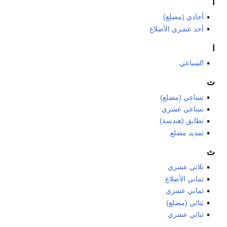
أ
أحادي (مضلع)
أحد عشري الأضلاع
ا
السباعي
ت
تساعي (مضلع)
تساعي عشري
تطابق (هندسة)
تمديد مضلع
ث
ثلاثي عشري
ثماني الأضلاع
ثماني عشري
ثنائي (مضلع)
ثنائي عشري