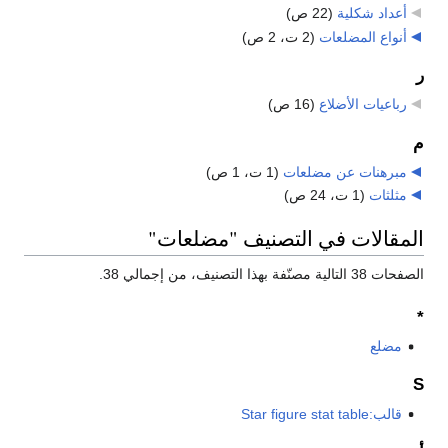
أعداد شكلية
‏
(22 ص)
أنواع المضلعات
‏
(2 ت، 2 ص)
ر
رباعيات الأضلاع
‏
(16 ص)
م
مبرهنات عن مضلعات
‏
(1 ت، 1 ص)
مثلثات
‏
(1 ت، 24 ص)
المقالات في التصنيف "مضلعات"
الصفحات 38 التالية مصنّفة بهذا التصنيف، من إجمالي 38.
*
مضلع
S
قالب:Star figure stat table