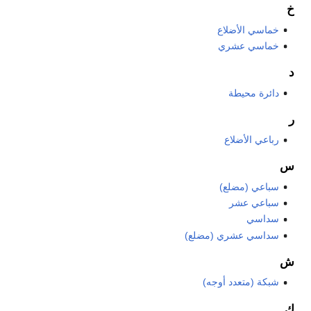
خ
خماسي الأضلاع
خماسي عشري
د
دائرة محيطة
ر
رباعي الأضلاع
س
سباعي (مضلع)
سباعي عشر
سداسي
سداسي عشري (مضلع)
ش
شبكة (متعدد أوجه)
ك