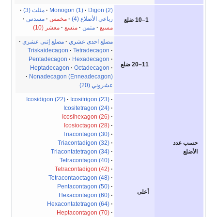
Digon (2)
Monogon (1)
مثلث (3)
رباعي الأضلاع (4)
مخمس
مسدس
1–10 ضلع
مسبع
مثمن
متسع
معشر (10)
مضلع احدى عشري
مضلع إثنى عشري
Triskaidecagon
Tetradecagon
Pentadecagon
Hexadecagon
11–20 ضلع
Heptadecagon
Octadecagon
Nonadecagon (Enneadecagon)
عشروني (20)
Icosidigon (22)
Icositrigon (23)
Icositetragon (24)
Icosihexagon (26)
Icosioctagon (28)
Triacontagon (30)
Triacontadigon (32)
حسب عدد
Triacontatetragon (34)
الأضلع
Tetracontagon (40)
Tetracontadigon (42)
Tetracontaoctagon (48)
Pentacontagon (50)
أعلى
Hexacontagon (60)
Hexacontatetragon (64)
Heptacontagon (70)