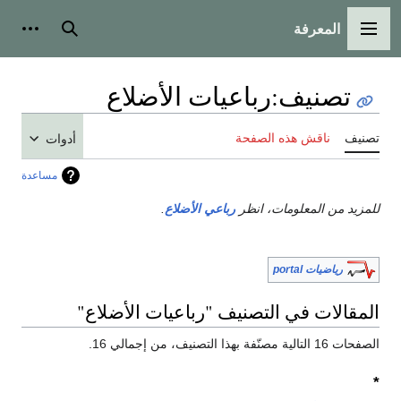
المعرفة
القائمة الرئيسية
بحث
أدوات
تصنيف
:
رباعيات الأضلاع
تصنيف
ناقش هذه الصفحة
أدوات
مساعدة
للمزيد من المعلومات، انظر
رباعي الأضلاع
.
رياضيات portal
المقالات في التصنيف "رباعيات الأضلاع"
الصفحات 16 التالية مصنّفة بهذا التصنيف، من إجمالي 16.
*