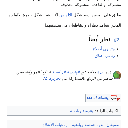
مشتركة, والقاعدة المشتركة محذوفة.
يطلق على المعين اسم شكل
الألماس
لأنه يشبه شكل حجرة الألماس.
المعين يتعامد قطراه و يتقاطعان في منتصفيهما .
انظر أيضاً
متوازي أضلاع
رباعي أضلاع
هذه
بذرة
مقالة عن
الهندسة الرياضية
تحتاج للنمو والتحسين،
ساهم في إثرائها بالمشاركة في
تحريرها
.
رياضيات portal
الكلمات الدالة:
هندسة رياضية
تصنيفان
:
بذرة هندسة رياضية
رباعيات الأضلاع