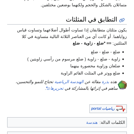
متماثلان بالشكل والحجم ولكنهما بوضعين مختلفين.
التطابق في المثلثات
يكون مثلثان متطابقان إذا تساوت أطوال أضلاعهما وتساوت قياس
زواياهما. أو كانت أي من العناصر الثلاثة التالية متساوية في كلا
المثلثين:
== *ضلع - زاوية - ضلع
ضلع - ضلع - ضلع
زاوية - ضلع - زاوية ( ضلع مرسوم من رأسي زاويتين )
ضلعان وزاوية محصورة بينهما
ضلع ووتر في المثلث القائم الزاوية
هذه
بذرة
مقالة عن
الهندسة الرياضية
تحتاج للنمو والتحسين،
ساهم في إثرائها بالمشاركة في
تحريرها
.
رياضيات portal
الكلمات الدالة:
هندسة