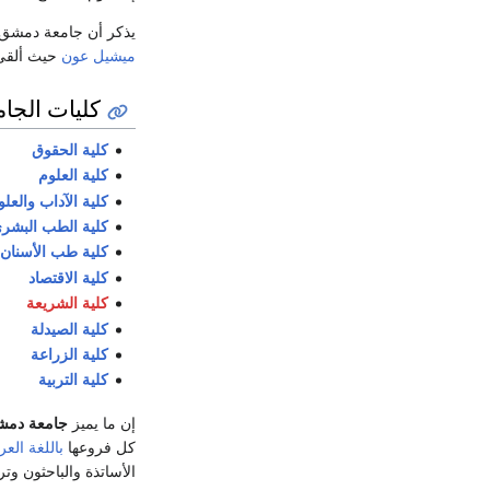
يذكر أن جامعة دمشق 
ميشيل عون
حيث ألقى 
كليات الجام
كلية الحقوق
كلية العلوم
كلية الآداب والعلو
كلية الطب البشر
كلية طب الأسنان
كلية الاقتصاد
كلية الشريعة
كلية الصيدلة
كلية الزراعة
كلية التربية
إن ما يميز
جامعة دم
كل فروعها
باللغة العر
الأساتذة والباحثون وتر