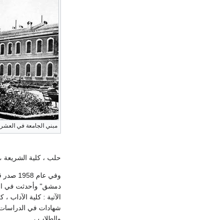
مبني الجامعة في العشري
حلب ، كلية الشريعة ، 
وفي عام
دمشق" وأحدثت في الإق
الآتية : كلية الآداب ،
شهادات في الدراسات ال
والطلاب ،