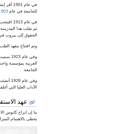
في عام 1
للجامعة في عام
1903
في عام 1913 افتتحت في
ثم نقلت هذا المدرسة
الحقوق إلى بيروت في 
وتم افتتاح معهد ال
وفي عام
العربية بمؤسسة واحد
الجامعة.
الآداب العليا التي أغلقت ع
عهد الاستق
ما إن انزاح كابوس ال
يحظى بالاهتمام المتزا