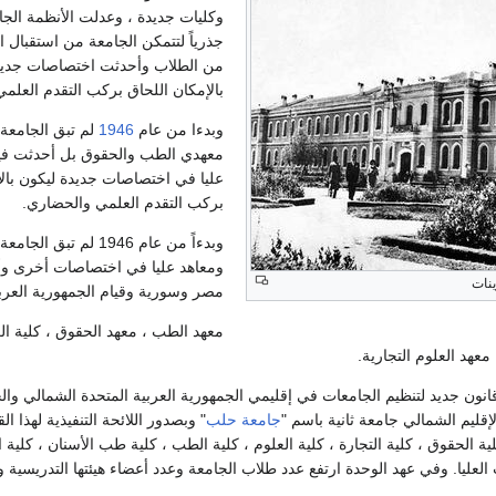
وكليات جديدة ، وعدلت الأنظمة الجامع
جذرياً لتتمكن الجامعة من استقبال الأ
من الطلاب وأحدثت اختصاصات جديد
بالإمكان اللحاق بركب التقدم العلم
وبدءا من عام
1946
لم تبق الجامعة
معهدي الطب والحقوق بل أحدثت فيه
عليا في اختصاصات جديدة ليكون بالإ
بركب التقدم العلمي والحضاري.
وبدءاً من عام 1946
ومعاهد عليا في اختصاصات أخرى وأ
نات
مصر وسورية وقيام الجمهورية العربية
معهد الطب ، معهد الحقوق ، كلية العل
معهد العلوم التجارية.
 1958 صدر قانون جديد لتنظيم الجامعات في إقليمي الجمهورية العربية المتحدة الشما
ليم الشمالي جامعة ثانية باسم "
جامعة حلب
 كلية الحقوق ، كلية التجارة ، كلية العلوم ، كلية الطب ، كلية طب الأسنان ، كلية
عليا. وفي عهد الوحدة ارتفع عدد طلاب الجامعة وعدد أعضاء هيئتها التدريسية وا