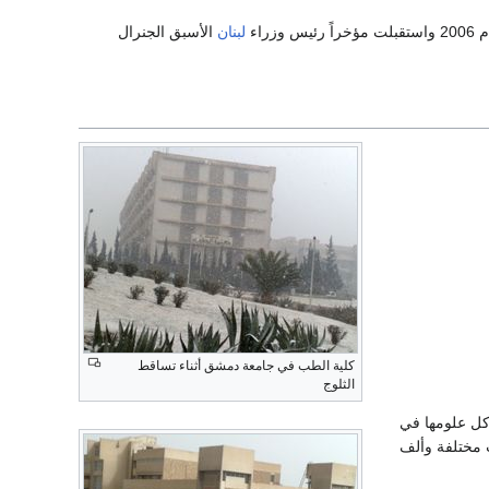
خراً رئيس وزراء
لبنان
الأسبق الجنرال
كلية الطب في جامعة دمشق أثناء تساقط
الثلوج
 كل علومها في
 مختلفة وألف