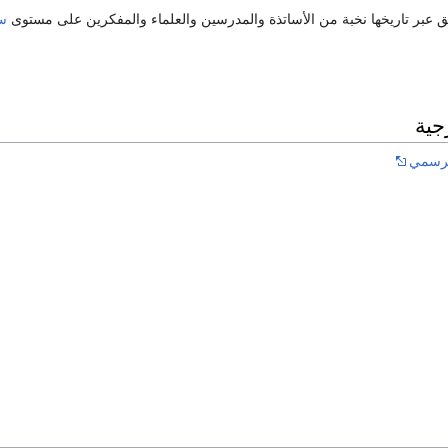
بر تاريخها نخبة من الأساتذة والمدرسين والعلماء والمفكرين على مستوى
سو
جية
لرسمي