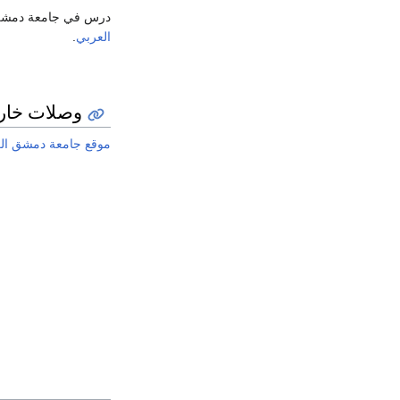
درس في جامعة دمشق ع
العربي
.
وصلات خار
موقع جامعة دمشق ا