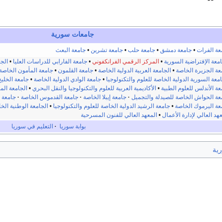
جامعات سورية
عة الفرات
•
جامعة دمشق
•
جامعة حلب
•
جامعة تشرين
•
جامعة البعث
امعة الإفتراضية السورية
•
المركز الرقمي الفرانكفوني
•
جامعة الفارابي للدراسات العليا
•
الجا
عة الجزيرة الخاصة
•
الجامعة العربية الدولية الخاصة
•
جامعة القلمون
•
جامعة المأمون الخاصة 
امعة السورية الدولية الخاصة للعلوم والتكنولوجيا
•
جامعة الوادي الدولية الخاصة
•
جامعة الخلي
عة الأندلس للعلوم الطبية
•
الأكاديمية العربية للعلوم والتكنولوجيا والنقل البحري
•
الجامعة الم
عة الحواش الخاصة للصيدلة والتجميل
·
جامعة إيبلا الخاصة
·
جامعة القدموس الخاصة
·
جامعة ق
عة اليرموك الخاصة
•
جامعة الرشيد الدولية الخاصة للعلوم والتكنولوجيا
•
الجامعة الوطنية الخ
هد العالي لإدارة الأعمال
•
المعهد العالي للفنون المسرحية
بوابة سوريا
·
التعليم في سوريا
ية