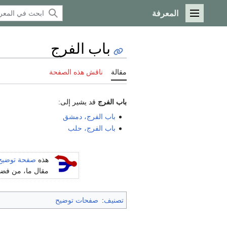
المعرفة
القائمة الرئيسية
باب الفرج
مقالة
ناقش هذه الصفحة
باب الفرج
قد يشير إلى:
باب الفرج، دمشق
باب الفرج، حلب
هذه
صفحة توضيح
مقال ما، من فضلك
تصنيف
:
صفحات توضيح