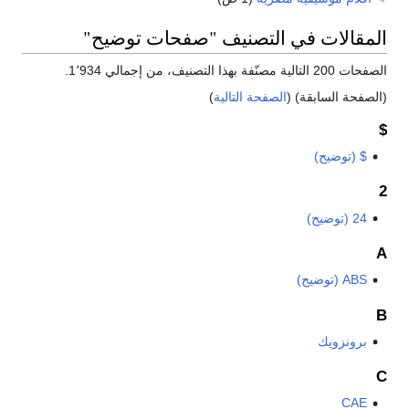
المقالات في التصنيف "صفحات توضيح"
الصفحات 200 التالية مصنّفة بهذا التصنيف، من إجمالي 1٬934.
(الصفحة السابقة) (
الصفحة التالية
)
$
$ (توضيح)
2
24 (توضيح)
A
ABS (توضيح)
B
برونزويك
C
CAE