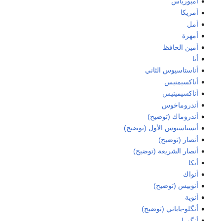
أمبورياس
أمريكا
أمل
أمهرة
أمين الحافظ
أنا
أناستاسيوس الثاني
أناكسيمنيس
أناكسيمينيس
أندروماخوس
أندروماك (توضيح)
أنستاسيوس الأول (توضيح)
أنصار (توضيح)
أنصار الشريعة (توضيح)
أنكا
أنواك
أنوبيس (توضيح)
أنوية
أنگلو-ياباني (توضيح)
أنگورا