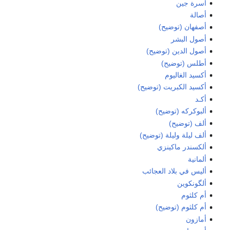
أسرة جين
أصالة
أصفهان (توضيح)
أصول البشر
أصول الدين (توضيح)
أطلس (توضيح)
أكسيد الغاليوم
أكسيد الكبريت (توضيح)
أكـد
ألبوكركه (توضيح)
ألف (توضيح)
ألف ليلة وليلة (توضيح)
ألكسندر ماكينزي
ألمانية
أليس في بلاد العجائب
ألگونكوين
أم كلثوم
أم كلثوم (توضيح)
أمازون