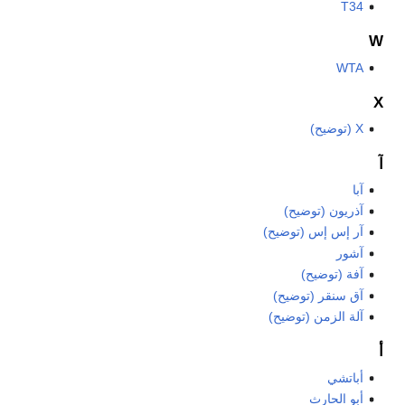
T34
W
WTA
X
X (توضيح)
آ
آبا
آذريون (توضيح)
آر إس إس (توضيح)
آشور
آفة (توضيح)
آق سنقر (توضيح)
آلة الزمن (توضيح)
أ
أباتشي
أبو الحارث