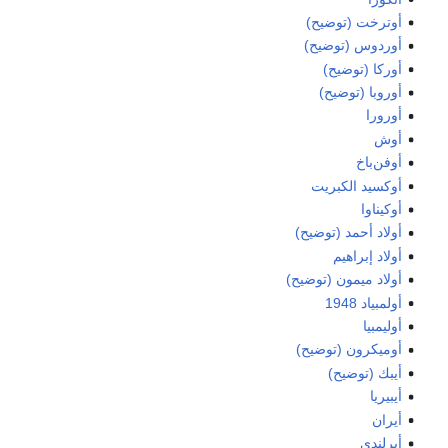
أوترخت (توضيح)
أوردوس (توضيح)
أوركا (توضيح)
أوروبا (توضيح)
أورورا
أوش
أوفن‌باخ
أوكسيد الكبريت
أوكيناوا
أولاد أحمد (توضيح)
أولاد إبراهيم
أولاد ميمون (توضيح)
أولمبياد 1948
أوليمبيا
أوميكرون (توضيح)
أيبك (توضيح)
أيبيريا
أيران
أيرلندي