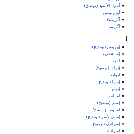
أيلول الأسود (توضيح)
أپولونيوس
أگريكولا
أگريپينا
إ
إبيروس (توضيح)
إثنا عشرية
إجريا
إدراك (توضيح)
إدوارد
إرميا (توضيح)
إريس
إسبانية
إستر (توضيح)
إستونية (توضيح)
إستي لاودر (توضيح)
إسرائيل (توضيح)
إسرائيلية