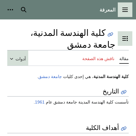
المعرفة
القائمة الرئيسية
بحث
أدوات
كلية الهندسة المدنية،
تبديل عرض جدول المحتويات
جامعة دمشق
مقالة
ناقش هذه الصفحة
أدوات
كلية الهندسة المدنية
، هي إحدى كليات
جامعة دمشق
.
التاريخ
تأسست كلية الهندسة المدينة جامعة دمشق عام
1961
.
أهداف الكلية