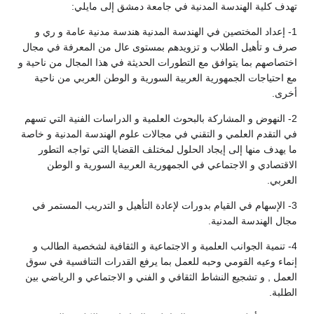
تهدف كلية الهندسة المدنية في جامعة دمشق إلى مايلي:
1- إعداد المختصين في الهندسة المدنية هندسة مدنية عامة و ري و
صرف و تأهيل الطلاب و تزويدهم بمستوى عال من المعرفة في مجال
اختصاصهم بما يتوافق مع التطورات الحديثة في هذا المجال من ناحية و
مع احتياجات الجمهورية العربية السورية و الوطن العربي من ناحية
أخرى.
2- النهوض و المشاركة بالبحوث العلمية و الدراسات الفنية التي تسهم
في التقدم العلمي و التقني في مجالات علوم الهندسة المدنية و خاصة
ما يهدف منها إلى إيجاد الحلول لمختلف القضايا التي تواجه التطور
الاقتصادي و الاجتماعي في الجمهورية العربية السورية و الوطن
العربي.
3- الإسهام في القيام بدورات لإعادة التأهيل و التدريب المستمر في
مجال الهندسة المدنية.
4- تنمية الجوانب العلمية و الاجتماعية و الثقافية لشخصية الطالب و
إنماء وعيه القومي وحبه للعمل بما يرفع القدرات التنافسية في سوق
العمل , و تشجيع النشاط الثقافي و الفني و الاجتماعي و الرياضي بين
الطلبة.