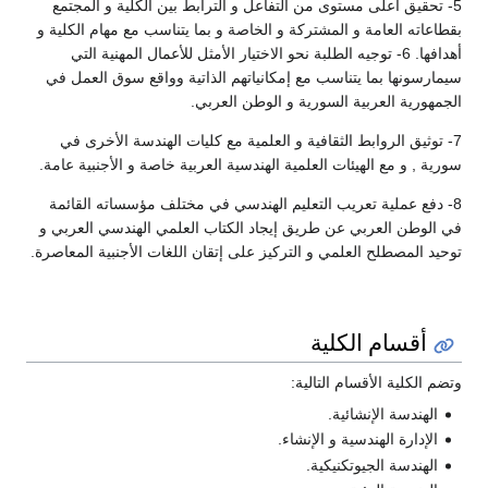
5- تحقيق أعلى مستوى من التفاعل و الترابط بين الكلية و المجتمع
بقطاعاته العامة و المشتركة و الخاصة و بما يتناسب مع مهام الكلية و
أهدافها. 6- توجيه الطلبة نحو الاختيار الأمثل للأعمال المهنية التي
سيمارسونها بما يتناسب مع إمكانياتهم الذاتية وواقع سوق العمل في
الجمهورية العربية السورية و الوطن العربي.
7- توثيق الروابط الثقافية و العلمية مع كليات الهندسة الأخرى في
سورية , و مع الهيئات العلمية الهندسية العربية خاصة و الأجنبية عامة.
8- دفع عملية تعريب التعليم الهندسي في مختلف مؤسساته القائمة
في الوطن العربي عن طريق إيجاد الكتاب العلمي الهندسي العربي و
توحيد المصطلح العلمي و التركيز على إتقان اللغات الأجنبية المعاصرة.
أقسام الكلية
وتضم الكلية الأقسام التالية:
الهندسة الإنشائية.
الإدارة الهندسية و الإنشاء.
الهندسة الجيوتكنيكية.