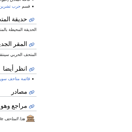
قسم
حرب تشرين ا
حديقة الم
الحديقة المحيطة بال
المقر الجد
المتحف الحربي سينتق
انظر أيضا
قائمة متاحف سوري
مصادر
مراجع وهو
هذا المتاحف article هو