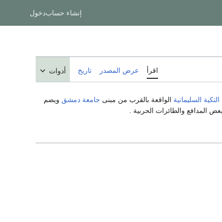
إنشاء حساب
دخول
اقرأ
عرض المصدر
تاريخ
أدوات
التكية السليمانية
الواقعة بالقرب من مبنى
جامعة دمشق
ويضم
ض المدافع والطائرات الحربية .