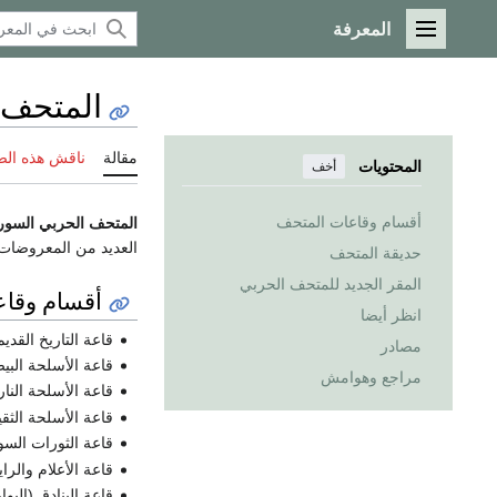
المعرفة
القائمة الرئيسية
المتحف 
مقالة
ناقش هذه ال
المحتويات
أخف
أقسام وقاعات المتحف
المتحف الحربي السو
العديد من المعروضات 
حديقة المتحف
المقر الجديد للمتحف الحربي
أقسام وقا
انظر أيضا
قاعة التاريخ القديم
مصادر
قاعة الأسلحة البي
مراجع وهوامش
قاعة الأسلحة النار
قاعة الأسلحة الثقي
قاعة الثورات السو
قاعة الأعلام والرا
قاعة البنادق (البوار