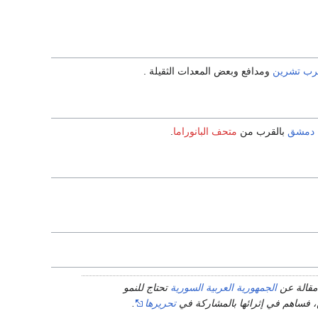
ب تشرين
ومدافع وبعض المعدات الثقيلة .
 دمشق
بالقرب من
متحف البانوراما
.
قالة عن
الجمهورية العربية السورية
تحتاج للنمو
 فساهم في إثرائها بالمشاركة في
تحريرها
.