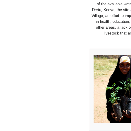
of the available wat
Dertu, Kenya, the site 
Village, an effort to i
in health, education,
other areas, a lack o
livestock that ar