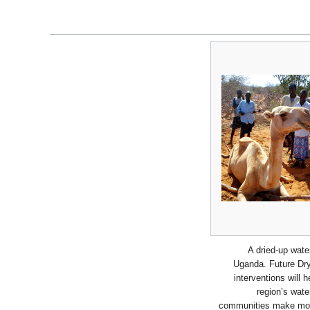
A dried-up wate
Uganda. Future Dryl
interventions will 
region’s wat
communities make more