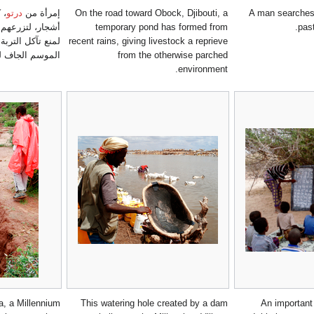
A man searches 
On the road toward Obock, Djibouti, a
إمرأة من
درتو
، 
past
temporary pond has formed from
أشجار، لتزرعهم 
recent rains, giving livestock a reprieve
لمنع تآكل الترب
from the otherwise parched
الموسم الجاف ل
environment.
ia, a Millennium
This watering hole created by a dam
An important 