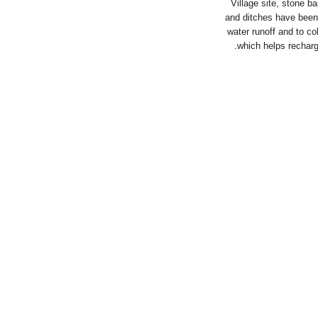
Village site, stone ba
and ditches have been 
water runoff and to col
which helps recharg