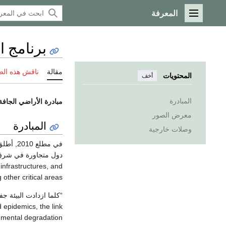
المعرفة
القائمة الرئيسية
برنامج ا
مقالة
ناقش هذه ال
المحتويات
أخف
المبادرة
مبادرة الأراضي الجافة
معرض الصور
المبادرة
وصلات خارجية
في مطلع 2010, أطلق
دول متجاورة في شرق أ
 infrastructures, and
ther critical areas.
“كلما ازدادت البيئة ج
 epidemics, the link
 result of environmental degradation