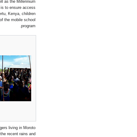
well as the Millennium
, is to ensure access
ertu, Kenya, children
 of the mobile school
program.
gers living in Moroto
 the recent rains and