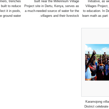
rriers, trenches
built near the Millennium Village
Initiative, as 
built to reduce
Project site in Dertu, Kenya, serves as
Villages Project
lect it in pools,
a much-needed source of water for the
to education. In D
e ground water.
villagers and their livestock.
learn math as part
Karamojong villa
District celebrate