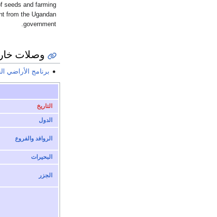
of seeds and farming
nt from the Ugandan
government.
وصلات خار
برنامج الأراضي ال
التاريخ
الدول
الروافد والفروع
البحيرات
الجزر