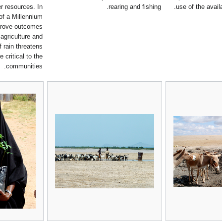
er resources. In
rearing and fishing.
use of the avail
of a Millennium
mprove outcomes
 agriculture and
f rain threatens
e critical to the
communities.