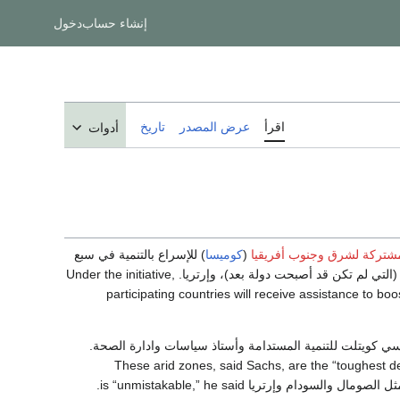
إنشاء حساب
دخول
اقرأ
عرض المصدر
تاريخ
أدوات
شتركة لشرق وجنوب أفريقيا
(
كوميسا
) للإسراع بالتنمية في سبع
(التي لم تكن قد أصبحت دولة بعد)، وإرتريا. Under the initiative,
participating countries will receive assistance to boo
ي كويتلت للتنمية المستدامة وأستاذ سياسات وادارة الصحة.
These arid zones, said Sachs, are the “toughest de