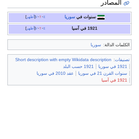
المصادر
سنوات في
سوريا
e
t
v
أظهر
1921 في آسيا
e
t
v
أظهر
الكلمات الدالة:
سوريا
تصنيفات
:
Short description with empty Wikidata description
1921 في سوريا
1921 حسب البلد
سنوات القرن 21 في سوريا
عقد 2010 في سوريا
1921 في آسيا