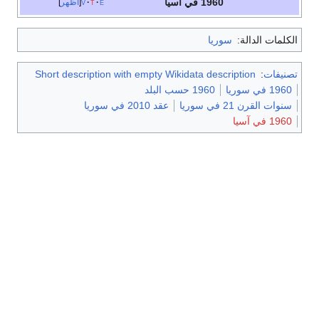
1960 في آسيا
e
t
v
أظهر
الكلمات الدالة:
سوريا
تصنيفات
:
Short description with empty Wikidata description
1960 في سوريا
1960 حسب البلد
سنوات القرن 21 في سوريا
عقد 2010 في سوريا
1960 في آسيا