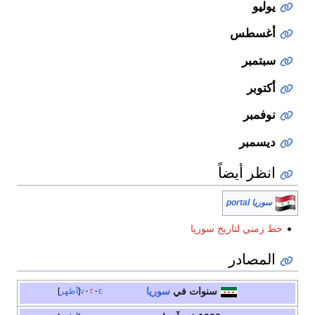
يوليو
أغسطس
سبتمبر
أكتوبر
نوفمبر
ديسمبر
انظر أيضاً
سوريا portal
خط زمني لتاريخ سوريا
المصادر
سنوات في
سوريا
e
t
v
أظهر