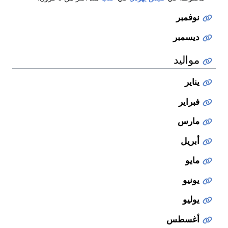
نوفمبر
ديسمبر
مواليد
يناير
فبراير
مارس
أبريل
مايو
يونيو
يوليو
أغسطس