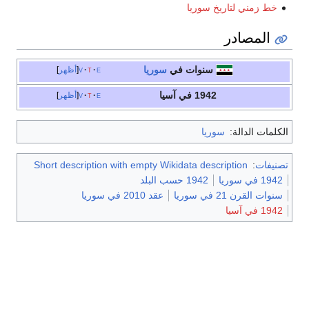
خط زمني لتاريخ سوريا
المصادر
سنوات في
سوريا
e
t
v
أظهر
1942 في آسيا
e
t
v
أظهر
الكلمات الدالة:
سوريا
تصنيفات
:
Short description with empty Wikidata description
1942 في سوريا
1942 حسب البلد
سنوات القرن 21 في سوريا
عقد 2010 في سوريا
1942 في آسيا