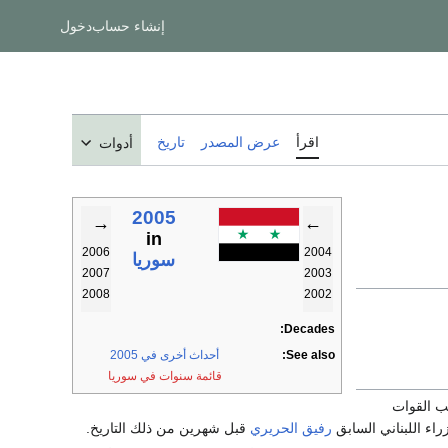
إنشاء حساب
دخول
اقرأ
عرض المصدر
تاريخ
أدوات
2005
→
←
in
2006
2004
سوريا
2007
2003
2008
2002
Decades:
See also:
أحداث أخرى في 2005
قائمة سنوات في سوريا
ب القوات
اء اللبناني السابق
رفيق الحريري
قبل شهرين من ذلك التاريخ.