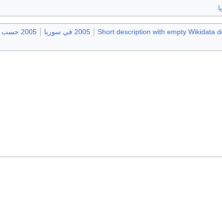
ا
Short description with empty Wikidata d
2005 في سوريا
2005 حسب البلد