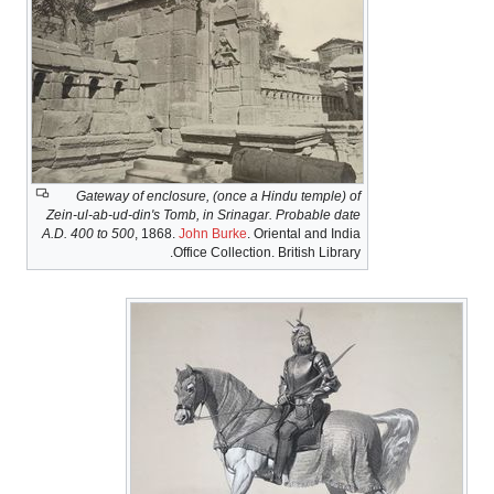
Gateway of enclosure, (once a Hindu temple) of
Zein-ul-ab-ud-din's Tomb, in Srinagar. Probable date
A.D. 400 to 500
, 1868.
John Burke
. Oriental and India
Office Collection. British Library.