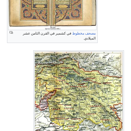
مصحف
مخطوط
في كشمير في القرن الثامن عشر
الميلادي.