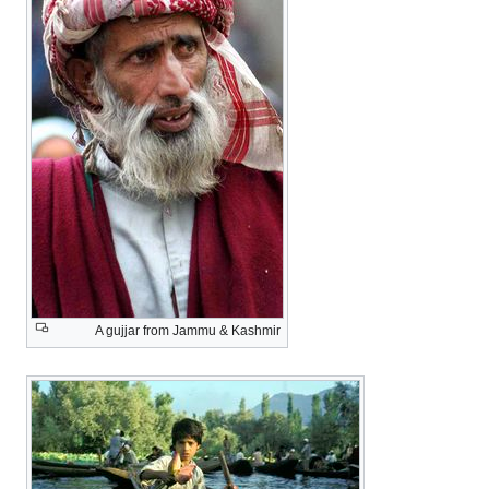
A gujjar from Jammu & Kashmir