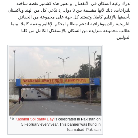
ك رغبة السكان في الأنفصال, و تعتبر هذه كشمير نقطة ساخنة
للنزاعات، ذلك لأنها مقسمة بين 3 دول. إذ تدّعي كل من الهند وباكستان
قيتها بالإقليم كاملا. وتستند كل جهة على مجموعة من الحقائق
اريخية والديموغرافية لتدعم مطالبها بحكم الإقليم وضمه كاملا. بينما
لب مجموعة متزايدة من السكان بالإستقلال الكامل من كلتا
ولتين.
Kashmir Solidarity Day
is celebrated in Pakistan on
5
February every year. This banner was hung in
Islamabad, Pakistan