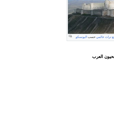
ع تراث عالمي
حسب
اليونسكو
.
حيون العرب