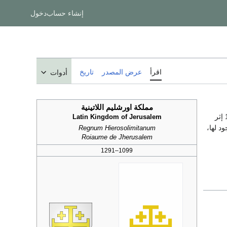
إنشاء حساب
دخول
اقرأ
عرض المصدر
تاريخ
أدوات
مملكة اورشليم اللاتينية
Latin Kingdom of Jerusalem
د لها،
Regnum Hierosolimitanum
Roiaume de Jherusalem
1099–1291