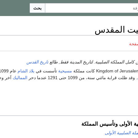
بحث
يت المقدس
صفحة
 كامل المملكة الصليبية. لتاريخ المدينة فقط, طالع
تاريخ القدس
مسيحية
تأسست في
بلاد الشام
عام 1099 إثر
. وقد ظلت قرابة مائتي سنة، من 1099 حتى 1291 عندما دحر
المماليك
آخر وجو
ية الأولى وتأسيس المملكة
لة الصليبية الأولى