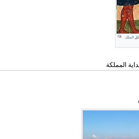
ابل
الملك
داية المملكة