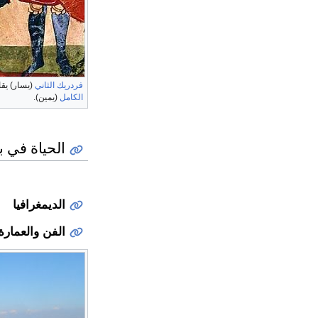
فردريك الثاني
(يسار) يق
الكامل
(يمين).
الحياة في ب
الديمغرافيا
الفن والعمارة