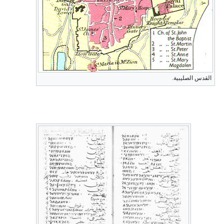
القدس الصليبية.