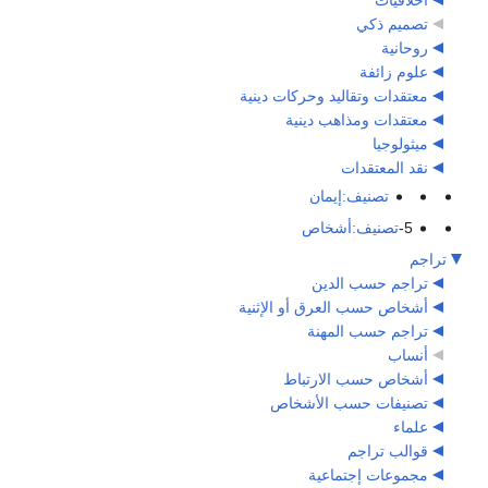
تصميم ذكي
روحانية
علوم زائفة
معتقدات وتقاليد وحركات دينية
معتقدات ومذاهب دينية
ميثولوجيا
نقد المعتقدات
تصنيف:إيمان
5-
تصنيف:أشخاص
تراجم
تراجم حسب الدين
أشخاص حسب العرق أو الإثنية
تراجم حسب المهنة
أنساب
أشخاص حسب الارتباط
تصنيفات حسب الأشخاص
علماء
قوالب تراجم
مجموعات إجتماعية