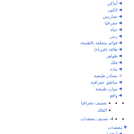
أماكن
الكون
تضاريس
جغرافيا
حياة
زمن
قوائم متعلقة بالطبيعة
طاقة (فيزياء)
ظواهر
فلك
مادة
مصادر طبيعية
مناطق جغرافية
موارد طبيعية
واقع
تصنيف:جغرافيا
الفلك
4-
تصنيف:معتقدات
معتقدات
أخلاقيات