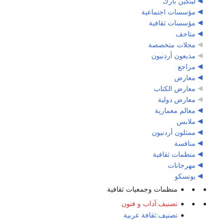
لينكين بارك
مؤسسات اجتماعية
مؤسسات ثقافية
متاحف
مجلات متخصصة
مذيعون أردنيون
مراجع
معارض
معارض الكتاب
معارض دولية
معالم معمارية
ملابس
ممثلون أردنيون
منافسة
منظمات ثقافية
مهرجانات
يونسكو
منظمات وجمعيات ثقافية
تصنيف:آداب و فنون
تصنيف:ثقافة عربية