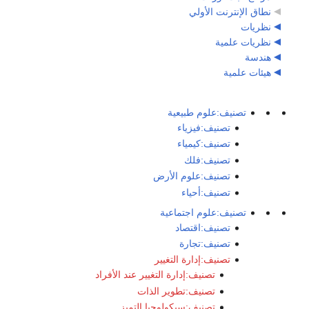
نطاق الإنترنت الأولي
نظريات
نظريات علمية
هندسة
هيئات علمية
تصنيف:علوم طبيعية
تصنيف:فيزياء
تصنيف:كيمياء
تصنيف:فلك
تصنيف:علوم الأرض
تصنيف:أحياء
تصنيف:علوم اجتماعية
تصنيف:اقتصاد
تصنيف:تجارة
تصنيف:إدارة التغيير
تصنيف:إدارة التغيير عند الأفراد
تصنيف:تطوير الذات
تصنيف:سيكولوجيا التميز