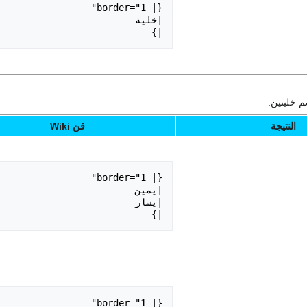
|}

م خليتين.
النتيجة
قن Wiki
|}
