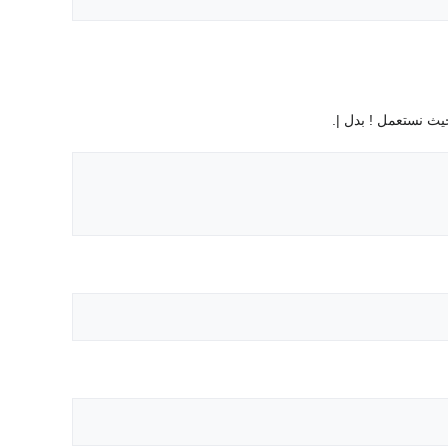
ث نستعمل ! بدل |.