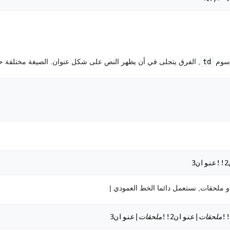
وسوم
td
, الفرق يتجلى في أن يظهر النص على شكل عنوان. الصيغة مختلفة حي
 ملحقات, نستعمل دائما الخط العمودي |
ملحقات
|عنوان2!!
ملحقات
|عنوان3
