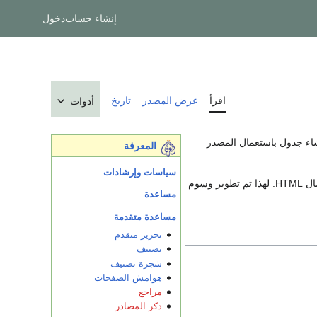
إنشاء حساب
دخول
اقرأ
عرض المصدر
تاريخ
أدوات
اء جدول باستعمال المصدر
المعرفة
سياسات وإرشادات
إلا أن وسوم الجداول تكون في بعض الحالات صعبة خاصة بالنسبة للمستخدمين الذين لا يجيدون استعمال HTML. لهذا تم تطوير وسوم
مساعدة
مساعدة متقدمة
تحرير متقدم
تصنيف
شجرة تصنيف
هوامش الصفحات
مراجع
ذكر المصادر